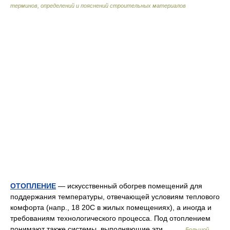
терминов, определений и пояснений строительных материалов
ОТОПЛЕНИЕ
— искусственный обогрев помещений для
поддержания температуры, отвечающей условиям теплового
комфорта (напр., 18 20С в жилых помещениях), а иногда и
требованиям технологического процесса. Под отоплением
понимают также системы, выполняющие эти… …
Большой