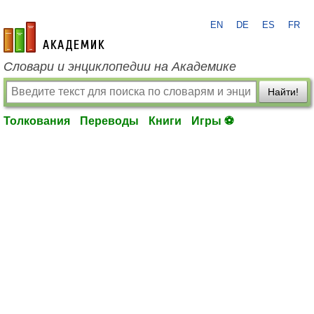
EN
DE
ES
FR
academic.ru
Словари и энциклопедии на Академике
Найти!
Толкования
Переводы
Книги
Игры ⚽