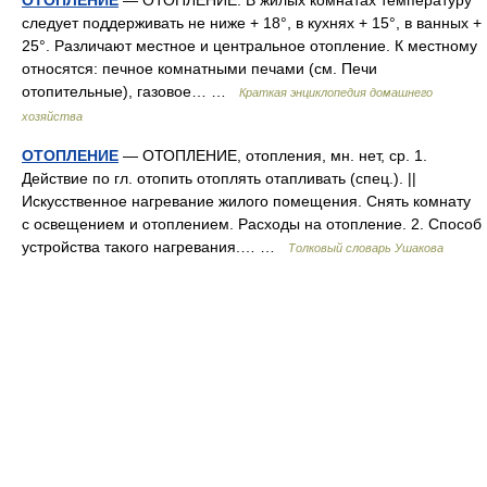
ОТОПЛЕНИЕ
— ОТОПЛЕНИЕ. В жилых комнатах температуру
следует поддерживать не ниже + 18°, в кухнях + 15°, в ванных +
25°. Различают местное и центральное отопление. К местному
относятся: печное комнатными печами (см. Печи
отопительные), газовое… …
Краткая энциклопедия домашнего
хозяйства
ОТОПЛЕНИЕ
— ОТОПЛЕНИЕ, отопления, мн. нет, ср. 1.
Действие по гл. отопить отоплять отапливать (спец.). ||
Искусственное нагревание жилого помещения. Снять комнату
с освещением и отоплением. Расходы на отопление. 2. Способ
устройства такого нагревания.… …
Толковый словарь Ушакова