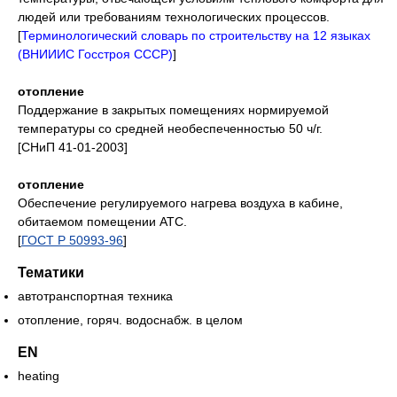
людей или требованиям технологических процессов.
[
Терминологический словарь по строительству на 12 языках
(ВНИИИС Госстроя СССР)
]
отопление
Поддержание в закрытых помещениях нормируемой
температуры со средней необеспеченностью 50 ч/г.
[СНиП 41-01-2003]
отопление
Обеспечение регулируемого нагрева воздуха в кабине,
обитаемом помещении АТС.
[
ГОСТ Р 50993-96
]
Тематики
автотранспортная техника
отопление, горяч. водоснабж. в целом
EN
heating