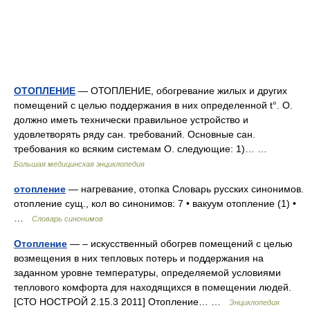
ОТОПЛЕНИЕ
— ОТОПЛЕНИЕ, обогревание жилых и других
помещений с целью поддержания в них определенной t°. О.
должно иметь технически правильное устройство и
удовлетворять ряду сан. требований. Основные сан.
требования ко всяким системам О. следующие: 1)… …
Большая медицинская энциклопедия
отопление
— нагревание, отопка Словарь русских синонимов.
отопление сущ., кол во синонимов: 7 • вакуум отопление (1) •
…
Словарь синонимов
Отопление
— – искусственный обогрев помещений с целью
возмещения в них тепловых потерь и поддержания на
заданном уровне температуры, определяемой условиями
теплового комфорта для находящихся в помещении людей.
[СТО НОСТРОЙ 2.15.3 2011] Отопление… …
Энциклопедия