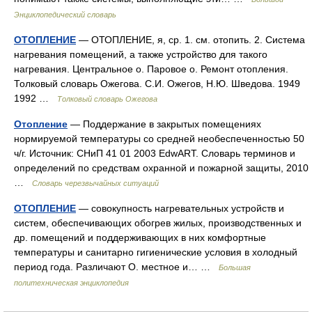
Энциклопедический словарь
ОТОПЛЕНИЕ
— ОТОПЛЕНИЕ, я, ср. 1. см. отопить. 2. Система
нагревания помещений, а также устройство для такого
нагревания. Центральное о. Паровое о. Ремонт отопления.
Толковый словарь Ожегова. С.И. Ожегов, Н.Ю. Шведова. 1949
1992 …
Толковый словарь Ожегова
Отопление
— Поддержание в закрытых помещениях
нормируемой температуры со средней необеспеченностью 50
ч/г. Источник: СНиП 41 01 2003 EdwART. Словарь терминов и
определений по средствам охранной и пожарной защиты, 2010
…
Словарь черезвычайных ситуаций
ОТОПЛЕНИЕ
— совокупность нагревательных устройств и
систем, обеспечивающих обогрев жилых, производственных и
др. помещений и поддерживающих в них комфортные
температуры и санитарно гигиенические условия в холодный
период года. Различают О. местное и… …
Большая
политехническая энциклопедия